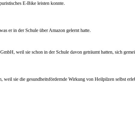
puristisches E-Bike leisten konnte.
was er in der Schule über Amazon gelernt hatte.
GmbH, weil sie schon in der Schule davon geträumt hatten, sich gemei
eil sie die gesundheitsfördernde Wirkung von Heilpilzen selbst erle
Die Jury
Co. KG
H