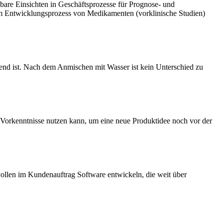
hbare Einsichten in Geschäftsprozesse für Prognose- und
im Entwicklungsprozess von Medikamenten (vorklinische Studien)
end ist. Nach dem Anmischen mit Wasser ist kein Unterschied zu
Vorkenntnisse nutzen kann, um eine neue Produktidee noch vor der
wollen im Kundenauftrag Software entwickeln, die weit über