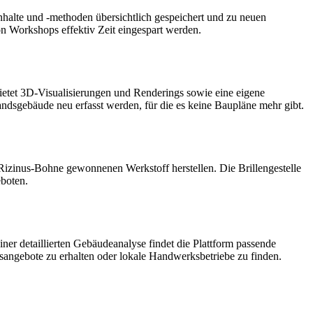
nhalte und -methoden übersichtlich gespeichert und zu neuen
on Workshops effektiv Zeit eingespart werden.
bietet 3D-Visualisierungen und Renderings sowie eine eigene
sgebäude neu erfasst werden, für die es keine Baupläne mehr gibt.
Rizinus-Bohne gewonnenen Werkstoff herstellen. Die Brillengestelle
eboten.
ner detaillierten Gebäudeanalyse findet die Plattform passende
angebote zu erhalten oder lokale Handwerksbetriebe zu finden.