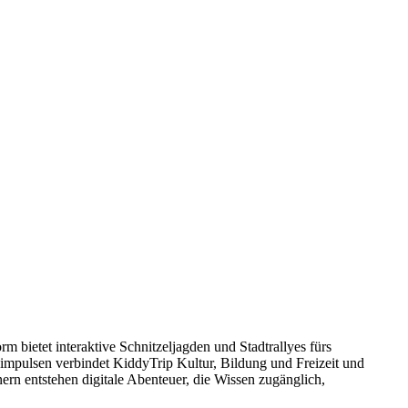
m bietet interaktive Schnitzeljagden und Stadtrallyes fürs
mpulsen verbindet KiddyTrip Kultur, Bildung und Freizeit und
ern entstehen digitale Abenteuer, die Wissen zugänglich,