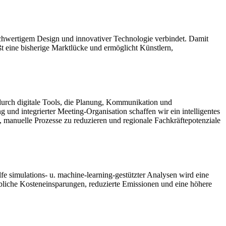
ochwertigem Design und innovativer Technologie verbindet. Damit
t eine bisherige Marktlücke und ermöglicht Künstlern,
durch digitale Tools, die Planung, Kommunikation und
 und integrierter Meeting-Organisation schaffen wir ein intelligentes
n, manuelle Prozesse zu reduzieren und regionale Fachkräftepotenziale
lfe simulations- u. machine-learning-gestützter Analysen wird eine
ebliche Kosteneinsparungen, reduzierte Emissionen und eine höhere