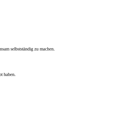
nsam selbstständig zu machen.
bt haben.