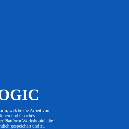
OGIC
form, welche die Arbeit von
r/innen und Coaches
der Plattform Workshopinhalte
tlich gespeichert und zu