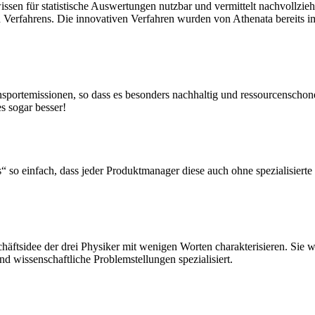
ssen für statistische Auswertungen nutzbar und vermittelt nachvollzie
 Verfahrens. Die innovativen Verfahren wurden von Athenata bereits 
sportemissionen, so dass es besonders nachhaltig und ressourcenschon
s sogar besser!
o einfach, dass jeder Produktmanager diese auch ohne spezialisierte 
chäftsidee der drei Physiker mit wenigen Worten charakterisieren. Sie 
d wissenschaftliche Problemstellungen spezialisiert.