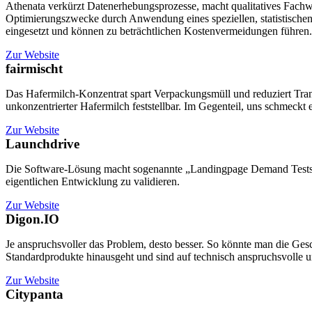
Athenata verkürzt Datenerhebungsprozesse, macht qualitatives Fachwi
Optimierungszwecke durch Anwendung eines speziellen, statistischen
eingesetzt und können zu beträchtlichen Kostenvermeidungen führen.
Zur Website
fairmischt
Das Hafermilch-Konzentrat spart Verpackungsmüll und reduziert Tran
unkonzentrierter Hafermilch feststellbar. Im Gegenteil, uns schmeckt e
Zur Website
Launchdrive
Die Software-Lösung macht sogenannte „Landingpage Demand Tests“ s
eigentlichen Entwicklung zu validieren.
Zur Website
Digon.IO
Je anspruchsvoller das Problem, desto besser. So könnte man die Ges
Standardprodukte hinausgeht und sind auf technisch anspruchsvolle un
Zur Website
Citypanta